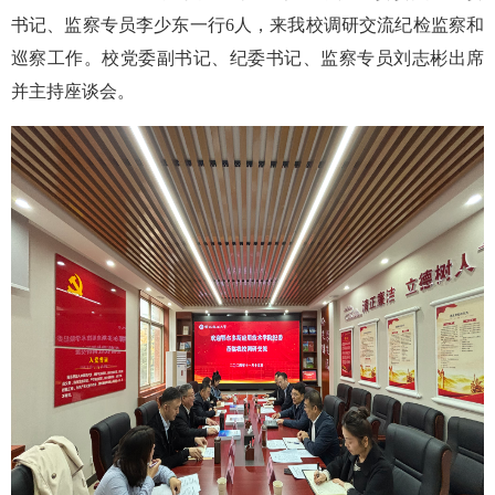
书记、监察专员李少东一行6人，来我校调研交流纪检监察和
巡察工作。校党委副书记、纪委书记、监察专员刘志彬出席
并主持座谈会。