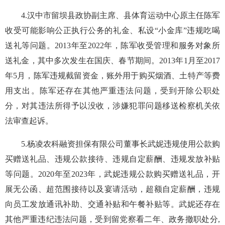
4.汉中市留坝县政协副主席、县体育运动中心原主任陈军
收受可能影响公正执行公务的礼金、私设“小金库”违规吃喝
送礼等问题。2013年至2022年，陈军收受管理和服务对象所
送礼金，其中多次发生在国庆、春节期间。2013年1月至2017
年5月，陈军违规截留资金，账外用于购买烟酒、土特产等费
用支出。陈军还存在其他严重违法问题，受到开除公职处
分，对其违法所得予以没收，涉嫌犯罪问题移送检察机关依
法审查起诉。
5.杨凌农科融资担保有限公司董事长武妮违规使用公款购
买赠送礼品、违规公款接待、违规自定薪酬、违规发放补贴
等问题。2020年至2023年，武妮违规公款购买赠送礼品，开
展无公函、超范围接待以及宴请活动，超额自定薪酬，违规
向员工发放通讯补助、交通补贴和午餐补贴等。武妮还存在
其他严重违纪违法问题，受到留党察看二年、政务撤职处分,