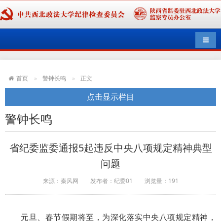
导航
首页
警钟长鸣
正文
点击显示栏目
警钟长鸣
省纪委监委通报5起违反中央八项规定精神典型
问题
来源：秦风网
发布者：纪委01
浏览量：
191
元旦、春节假期将至，为深化落实中央八项规定精神，