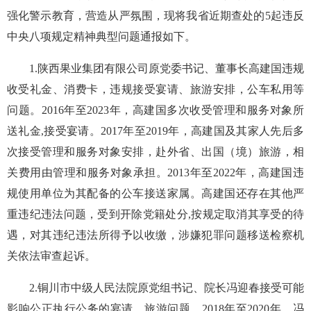
强化警示教育，营造从严氛围，现将我省近期查处的5起违反
中央八项规定精神典型问题通报如下。
1.陕西果业集团有限公司原党委书记、董事长高建国违规
收受礼金、消费卡，违规接受宴请、旅游安排，公车私用等
问题。2016年至2023年，高建国多次收受管理和服务对象所
送礼金,接受宴请。2017年至2019年，高建国及其家人先后多
次接受管理和服务对象安排，赴外省、出国（境）旅游，相
关费用由管理和服务对象承担。2013年至2022年，高建国违
规使用单位为其配备的公车接送家属。高建国还存在其他严
重违纪违法问题，受到开除党籍处分,按规定取消其享受的待
遇，对其违纪违法所得予以收缴，涉嫌犯罪问题移送检察机
关依法审查起诉。
2.铜川市中级人民法院原党组书记、院长冯迎春接受可能
影响公正执行公务的宴请、旅游问题。2018年至2020年，冯