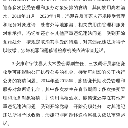
迎春多次接受管理和服务对象安排的宴请，其间饮用高档酒
水。2018年11月、2023年4月，冯迎春及其家人违规接受管理
和服务对象邀请，赴省外等地旅游，相关费用由管理和服务
对象承担。冯迎春还存在其他严重违纪违法问题，受到开除
党籍处分，按规定取消其享受的待遇，对其违纪违法所得予
以收缴，涉嫌犯罪问题移送检察机关依法审查起诉。
3.安康市宁陕县人大常委会原副主任、三级调研员廖德谦
收受可能影响公正执行公务的礼金、接受可能影响公正执行
公务的宴请问题。2014年至2018年，廖德谦长期收受管理和
服务对象所送礼金，其中多次发生在春节期间；多次接受管
理和服务对象宴请，并饮用高档酒水。廖德谦还存在其他严
重违纪违法问题，受到开除党籍、开除公职处分，对其违纪
违法所得予以收缴，涉嫌犯罪问题移送检察机关依法审查起
诉。