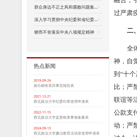
融合，
群众身边不正之风和腐败问题集中整治
过严肃
深入学习贯彻中央纪委和省纪委五次全会精神
二
锲而不舍落实中央八项规定精神
全
神，自
热点新闻
到“十
2019-09-24
操办婚丧喜庆事宜报告表
比；严
2021-12-21
联谊等
西北政法大学纪委印章使用申请表
公款支
2022-11-15
西北政法大学监督检查事项备案表
动；严
2024-09-13
西北政法大学廉洁教育活动室使用申请表