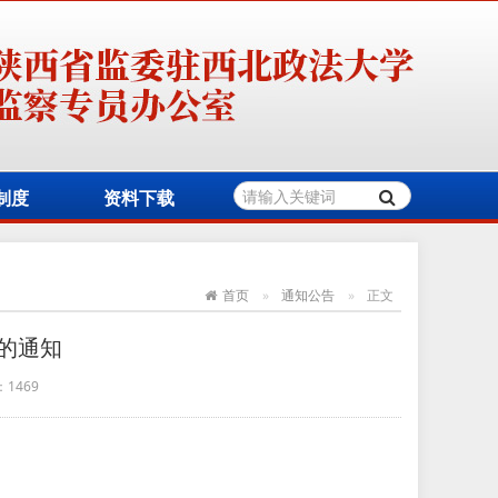
制度
资料下载
首页
通知公告
正文
节的通知
：
1469