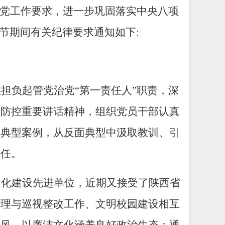
治党工作要求，进一步巩固落实中央八项
节期间有关纪律要求通知如下:
实担负起管党治党
“第一责任人”职责，深
情防控重要讲话
精神
，组织党员干部认真
神典型案例，从反面典型中汲取教训、引
责任。
文化建设先进单位，近期又接受了陕西省
治理与巡视整改工作、文明校园建设相互