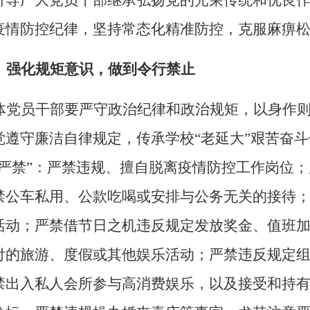
引导广大党员干部继承弘扬党的光荣传统和优良
疫情防控纪律，坚持常态化精准防控，克服麻痹
、强化规矩意识，
做到令行禁止
体党员干部要严守政治纪律和政治规矩，以身作
觉遵守廉洁自律规定，传承学校
“老延大”艰苦奋
个严禁”：严禁违规、擅自脱离疫情防控工作岗位
禁公车私用、公款吃喝或安排与公务无关的接待
活动；严禁借节日之机违反规定发放奖金、值班
付的旅游、度假或其他娱乐活动；严禁违反规定
禁出入私人会所参与高消费娱乐，以及接受和持