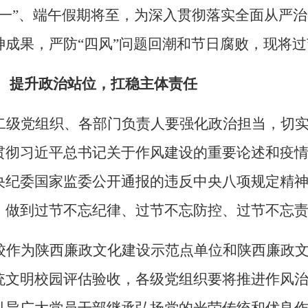
五一”、端午假期将至，为深入贯彻落实全面从严
神成果，严防“四风”问题回潮和节日腐败，现将过
、
提升政治站位，扛稳主体责任
二级党组织、各部门负责人要强化政治担当，切
贯彻习近平总书记关于作风建设的重要论述和疫
央纪委国家监委公开通报的违反中央八项规定精
，做到过节不忘纪律、过节不忘防控、过节不忘
校作为陕西廉政文化建设示范点单位和陕西廉政
统文明校园评估验收，各级党组织要将推进作风