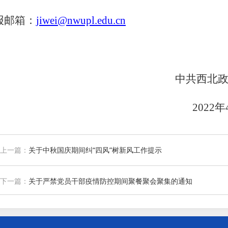
报邮箱：
jiwei@nwupl.edu.cn
中共西北政法
2022年
上一篇：
关于中秋国庆期间纠“四风”树新风工作提示
下一篇：
关于严禁党员干部疫情防控期间聚餐聚会聚集的通知