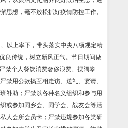
作风，以廉洁文化涵养良好政治生态；通
松懈思想，毫不放松抓好疫情防控工作。
则、以上率下，带头落实中央八项规定精
斗优良传统，树立新风正气。节日期间做
；严禁个人餐饮消费奢侈浪费、摆阔攀
；严禁用公款搞互相走访、送礼、宴请、
加班补助；严禁以各种名义组织和参与用
组织或参加同乡会、同学会、战友会等活
有私人会所会员卡；严禁违规参加各类研