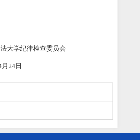
大学纪律检查委员会
4
月
24日