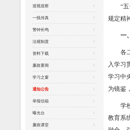
巡视巡察
“
一线传真
规定精
警钟长鸣
一
法规制度
各
资料下载
入学习
廉政要闻
学习中
学习之窗
为镜鉴
通知公告
举报信箱
学
曝光台
教育系
廉政课堂