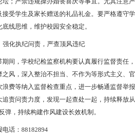
论坛；严禁违规操办婚丧喜庆等事宜。尤其注意
及接受学生及家长赠送的礼品礼金。要严格遵守
化底线思维，维护校园安全稳定。
、
强化执纪问责，严查顶风违纪
节期间，学校纪检监察机构要认真履行监督责任
靡之风，深入整治不担当、不作为等形式主义、
饮浪费等纳入监督检查重点，进一步畅通监督举
大追责问责力度，发现一起查处一起，持续释放
题反弹，持续构建作风建设长效机制。
报电话：
88182894